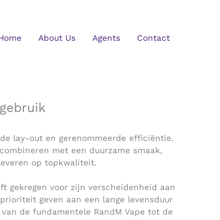
Home
About Us
Agents
Contact
 gebruik
nde lay-out en gerenommeerde efficiëntie.
 te combineren met een duurzame smaak,
everen op topkwaliteit.
ft gekregen voor zijn verscheidenheid aan
prioriteit geven aan een lange levensduur
, van de fundamentele RandM Vape tot de