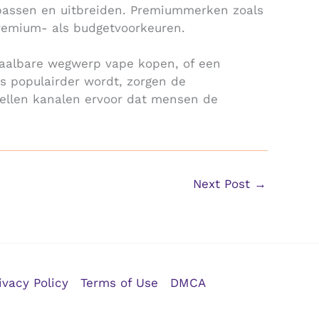
anpassen en uitbreiden. Premiummerken zoals
remium- als budgetvoorkeuren.
aalbare wegwerp vape kopen, of een
s populairder wordt, zorgen de
tellen kanalen ervoor dat mensen de
Next Post
→
ivacy Policy
Terms of Use
DMCA