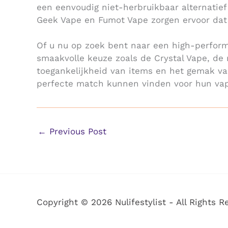
een eenvoudig niet-herbruikbaar alternatie
Geek Vape en Fumot Vape zorgen ervoor dat
Of u nu op zoek bent naar een high-perfor
smaakvolle keuze zoals de Crystal Vape, de
toegankelijkheid van items en het gemak va
perfecte match kunnen vinden voor hun vap
←
Previous Post
Copyright © 2026 Nulifestylist - All Rights R