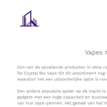
Skip
to
content
Vapes m
Een van de opvallende producten in deze ru
De Crystal Bar Vape tilt dit assortiment n
waardoor het een uitzonderlijke optie is vo
Een andere populaire speler op de markt is
gadgets met een hoge capaciteit en duurzaam
van hun vape-pennen. Het gemak van het me