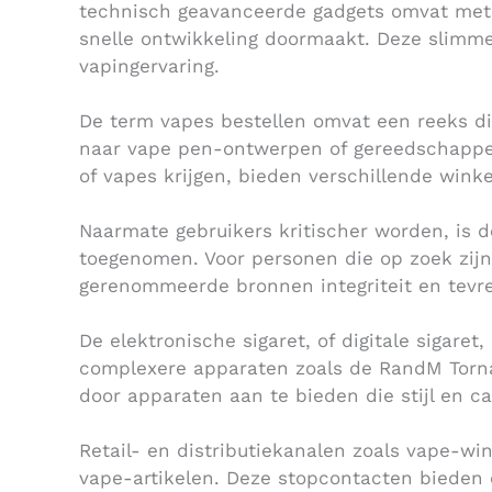
technisch geavanceerde gadgets omvat met 
snelle ontwikkeling doormaakt. Deze slimme
vapingervaring.
De term vapes bestellen omvat een reeks di
naar vape pen-ontwerpen of gereedschappen
of vapes krijgen, bieden verschillende wink
Naarmate gebruikers kritischer worden, is d
toegenomen. Voor personen die op zoek zij
gerenommeerde bronnen integriteit en tevr
De elektronische sigaret, of digitale sigaret
complexere apparaten zoals de RandM Tornad
door apparaten aan te bieden die stijl en c
Retail- en distributiekanalen zoals vape-wi
vape-artikelen. Deze stopcontacten bieden 