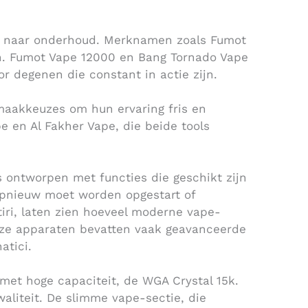
ag naar onderhoud. Merknamen zoals Fumot
. Fumot Vape 12000 en Bang Tornado Vape
r degenen die constant in actie zijn.
maakkeuzes om hun ervaring fris en
e en Al Fakher Vape, die beide tools
 ontworpen met functies die geschikt zijn
opnieuw moet worden opgestart of
tiri, laten zien hoeveel moderne vape-
eze apparaten bevatten vaak geavanceerde
atici.
met hoge capaciteit, de WGA Crystal 15k.
waliteit. De slimme vape-sectie, die