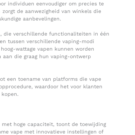
oor individuen eenvoudiger om precies te
n zorgt de aanwezigheid van winkels die
skundige aanbevelingen.
 die verschillende functionaliteiten in één
len tussen verschillende vaping-modi
ot hoog-wattage vapen kunnen worden
en aan die graag hun vaping-ontwerp
 tot een toename van platforms die vape
opprocedure, waardoor het voor klanten
 kopen.
 met hoge capaciteit, toont de toewijding
mme vape met innovatieve instellingen of