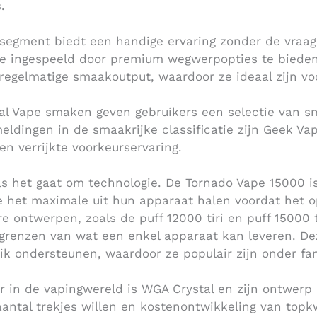
.
 segment biedt een handige ervaring zonder de vra
e ingespeeld door premium wegwerpopties te bieden
egelmatige smaakoutput, waardoor ze ideaal zijn voo
al Vape smaken geven gebruikers een selectie van s
eldingen in de smaakrijke classificatie zijn Geek Vap
en verrijkte voorkeurservaring.
s het gaat om technologie. De Tornado Vape 15000 is
 het maximale uit hun apparaat halen voordat het 
e ontwerpen, zoals de puff 12000 tiri en puff 15000 
e grenzen van wat een enkel apparaat kan leveren. D
ik ondersteunen, waardoor ze populair zijn onder fan
 in de vapingwereld is WGA Crystal en zijn ontwerp 
aantal trekjes willen en kostenontwikkeling van topk