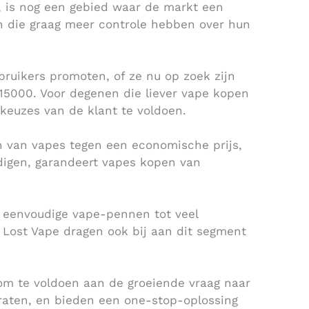
, is nog een gebied waar de markt een
n die graag meer controle hebben over hun
ruikers promoten, of ze nu op zoek zijn
5000. Voor degenen die liever vape kopen
 keuzes van de klant te voldoen.
en van vapes tegen een economische prijs,
digen, garandeert vapes kopen van
van eenvoudige vape-pennen tot veel
Lost Vape dragen ook bij aan dit segment
 om te voldoen aan de groeiende vraag naar
raten, en bieden een one-stop-oplossing