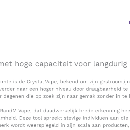
et hoge capaciteit voor langdurig
imte is de Crystal Vape, bekend om zijn gestroomlij
og verder naar een hoger niveau door draagbaarheid
or degenen die op zoek zijn naar gemak zonder in te l
 RandM Vape, dat daadwerkelijk brede erkenning hee
heid. Deze tool spreekt stevige individuen aan die 
rk wordt weerspiegeld in zijn scala aan producten