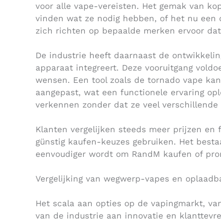
voor alle vape-vereisten. Het gemak van ko
vinden wat ze nodig hebben, of het nu een 
zich richten op bepaalde merken ervoor da
De industrie heeft daarnaast de ontwikkelin
apparaat integreert. Deze vooruitgang vold
wensen. Een tool zoals de tornado vape ka
aangepast, wat een functionele ervaring op
verkennen zonder dat ze veel verschillende
Klanten vergelijken steeds meer prijzen en 
günstig kaufen-keuzes gebruiken. Het best
eenvoudiger wordt om RandM kaufen of pro
Vergelijking van wegwerp-vapes en oplaadb
Het scala aan opties op de vapingmarkt, va
van de industrie aan innovatie en klanttevr