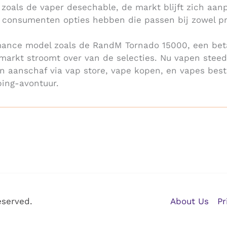
f zoals de vaper desechable, de markt blijft zich a
 consumenten opties hebben die passen bij zowel p
mance model zoals de RandM Tornado 15000, een bet
 markt stroomt over van de selecties. Nu vapen steed
n aanschaf via vap store, vape kopen, en vapes bes
ing-avontuur.
eserved.
About Us
Pr