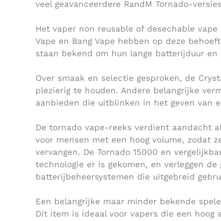
veel geavanceerdere RandM Tornado-versies
Het vaper non reusable of desechable vape
Vape en Bang Vape hebben op deze behoeft
staan bekend om hun lange batterijduur en r
Over smaak en selectie gesproken, de Cryst
plezierig te houden. Andere belangrijke verm
aanbieden die uitblinken in het geven van e
De tornado vape-reeks verdient aandacht al
voor mensen met een hoog volume, zodat ze
vervangen. De Tornado 15000 en vergelijkbar
technologie er is gekomen, en verleggen d
batterijbeheersystemen die uitgebreid gebru
Een belangrijke maar minder bekende speler
Dit item is ideaal voor vapers die een hoog 