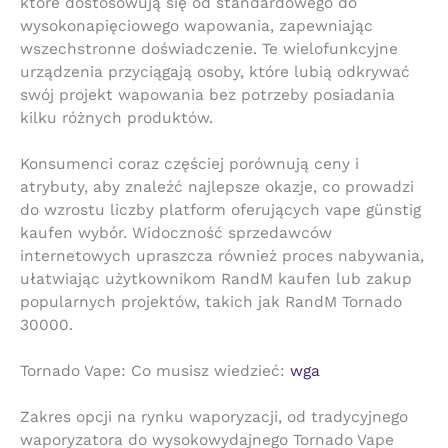
które dostosowują się od standardowego do
wysokonapięciowego wapowania, zapewniając
wszechstronne doświadczenie. Te wielofunkcyjne
urządzenia przyciągają osoby, które lubią odkrywać
swój projekt wapowania bez potrzeby posiadania
kilku różnych produktów.
Konsumenci coraz częściej porównują ceny i
atrybuty, aby znaleźć najlepsze okazje, co prowadzi
do wzrostu liczby platform oferujących vape günstig
kaufen wybór. Widoczność sprzedawców
internetowych upraszcza również proces nabywania,
ułatwiając użytkownikom RandM kaufen lub zakup
popularnych projektów, takich jak RandM Tornado
30000.
Tornado Vape: Co musisz wiedzieć:
wga
Zakres opcji na rynku waporyzacji, od tradycyjnego
waporyzatora do wysokowydajnego Tornado Vape