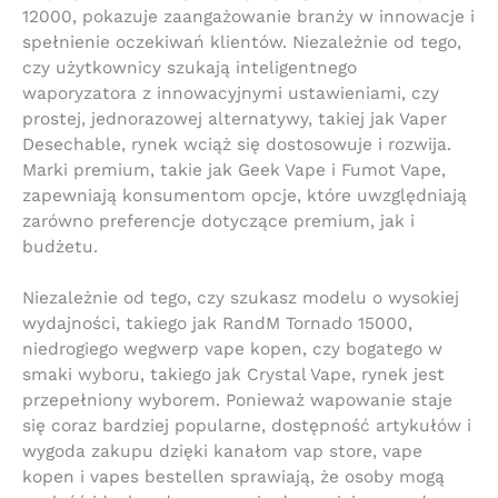
12000, pokazuje zaangażowanie branży w innowacje i
spełnienie oczekiwań klientów. Niezależnie od tego,
czy użytkownicy szukają inteligentnego
waporyzatora z innowacyjnymi ustawieniami, czy
prostej, jednorazowej alternatywy, takiej jak Vaper
Desechable, rynek wciąż się dostosowuje i rozwija.
Marki premium, takie jak Geek Vape i Fumot Vape,
zapewniają konsumentom opcje, które uwzględniają
zarówno preferencje dotyczące premium, jak i
budżetu.
Niezależnie od tego, czy szukasz modelu o wysokiej
wydajności, takiego jak RandM Tornado 15000,
niedrogiego wegwerp vape kopen, czy bogatego w
smaki wyboru, takiego jak Crystal Vape, rynek jest
przepełniony wyborem. Ponieważ wapowanie staje
się coraz bardziej popularne, dostępność artykułów i
wygoda zakupu dzięki kanałom vap store, vape
kopen i vapes bestellen sprawiają, że osoby mogą