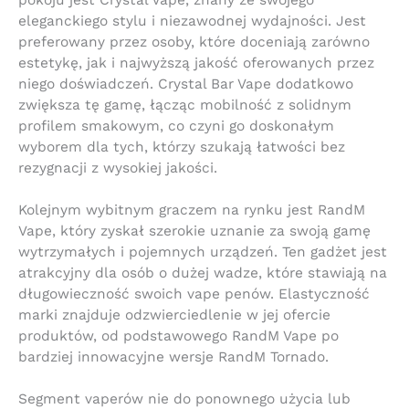
pokoju jest Crystal Vape, znany ze swojego
eleganckiego stylu i niezawodnej wydajności. Jest
preferowany przez osoby, które doceniają zarówno
estetykę, jak i najwyższą jakość oferowanych przez
niego doświadczeń. Crystal Bar Vape dodatkowo
zwiększa tę gamę, łącząc mobilność z solidnym
profilem smakowym, co czyni go doskonałym
wyborem dla tych, którzy szukają łatwości bez
rezygnacji z wysokiej jakości.
Kolejnym wybitnym graczem na rynku jest RandM
Vape, który zyskał szerokie uznanie za swoją gamę
wytrzymałych i pojemnych urządzeń. Ten gadżet jest
atrakcyjny dla osób o dużej wadze, które stawiają na
długowieczność swoich vape penów. Elastyczność
marki znajduje odzwierciedlenie w jej ofercie
produktów, od podstawowego RandM Vape po
bardziej innowacyjne wersje RandM Tornado.
Segment vaperów nie do ponownego użycia lub