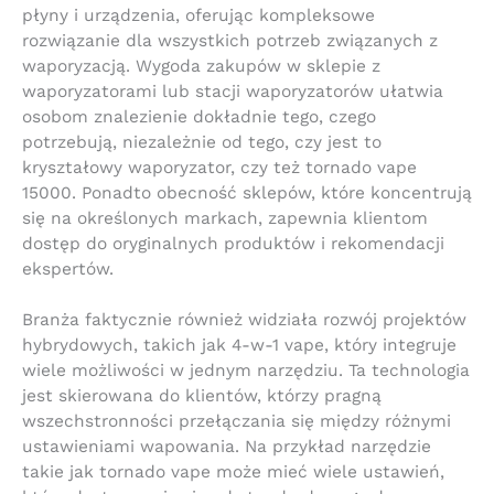
płyny i urządzenia, oferując kompleksowe
rozwiązanie dla wszystkich potrzeb związanych z
waporyzacją. Wygoda zakupów w sklepie z
waporyzatorami lub stacji waporyzatorów ułatwia
osobom znalezienie dokładnie tego, czego
potrzebują, niezależnie od tego, czy jest to
kryształowy waporyzator, czy też tornado vape
15000. Ponadto obecność sklepów, które koncentrują
się na określonych markach, zapewnia klientom
dostęp do oryginalnych produktów i rekomendacji
ekspertów.
Branża faktycznie również widziała rozwój projektów
hybrydowych, takich jak 4-w-1 vape, który integruje
wiele możliwości w jednym narzędziu. Ta technologia
jest skierowana do klientów, którzy pragną
wszechstronności przełączania się między różnymi
ustawieniami wapowania. Na przykład narzędzie
takie jak tornado vape może mieć wiele ustawień,