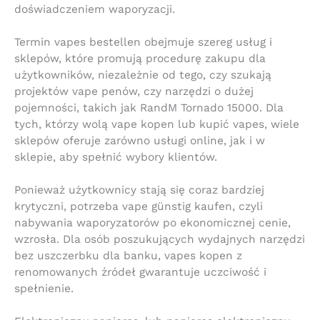
doświadczeniem waporyzacji.
Termin vapes bestellen obejmuje szereg usług i
sklepów, które promują procedurę zakupu dla
użytkowników, niezależnie od tego, czy szukają
projektów vape penów, czy narzędzi o dużej
pojemności, takich jak RandM Tornado 15000. Dla
tych, którzy wolą vape kopen lub kupić vapes, wiele
sklepów oferuje zarówno usługi online, jak i w
sklepie, aby spełnić wybory klientów.
Ponieważ użytkownicy stają się coraz bardziej
krytyczni, potrzeba vape günstig kaufen, czyli
nabywania waporyzatorów po ekonomicznej cenie,
wzrosła. Dla osób poszukujących wydajnych narzędzi
bez uszczerbku dla banku, vapes kopen z
renomowanych źródeł gwarantuje uczciwość i
spełnienie.