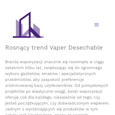
Skip
to
content
Rosnący trend Vaper Desechable
Branża waporyzacji znacznie się rozwinęła w ciągu
ostatnich kilku lat, zwiększając się do ogromnego
wyboru gadżetów, smaków i specjalistycznych
przedmiotów, aby zaspokoić preferencje
zróżnicowanej bazy użytkowników. Od pomysłowych
projektów po elastyczne osiągi, świat waporyzacji
oferuje coś dla każdego, niezależnie od tego, czy
jesteś początkującym, czy doświadczonym waperem.
Jednym z wyróżniających się produktów w tym