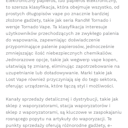
Elektroniczny papieros, lub papieros elektroniczny,
to szersza klasyfikacja, która obejmuje wszystko, od
prostych długopisów vape po znacznie bardziej
złożone gadżety, takie jak seria RandM Tornado i
wersje Tornado Vape. Ta klasyfikacja interesuje
użytkowników przechodzących ze zwykłego palenia
do wapowania, zapewniając doświadczenie
przypominające palenie papierosów, jednocześnie
zmniejszając ilość niebezpiecznych chemikaliów.
Jednorazowe opcje, takie jak wegwerp vape kopen,
ułatwiają tę zmianę, eliminując zapotrzebowanie na
uzupełnianie lub doładowywanie. Marki takie jak
Lost Vape również przyczyniają się do tego sektora,
oferując urządzenia, które łączą styl i możliwości.
Kanały sprzedaży detalicznej i dystrybucji, takie jak
sklep z waporyzatorami, stacja waporyzatorów i
sklep z waporyzatorami, są kluczowe w zaspokajaniu
rosnącego popytu na artykuły do waporyzacji. Te
punkty sprzedaży oferują różnorodne gadżety, e-