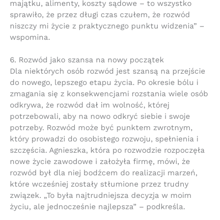
majątku, alimenty, koszty sądowe – to wszystko
sprawiło, że przez długi czas czułem, że rozwód
niszczy mi życie z praktycznego punktu widzenia” –
wspomina.
6. Rozwód jako szansa na nowy początek
Dla niektórych osób rozwód jest szansą na przejście
do nowego, lepszego etapu życia. Po okresie bólu i
zmagania się z konsekwencjami rozstania wiele osób
odkrywa, że ​​rozwód dał im wolność, której
potrzebowali, aby na nowo odkryć siebie i swoje
potrzeby. Rozwód może być punktem zwrotnym,
który prowadzi do osobistego rozwoju, spełnienia i
szczęścia. Agnieszka, która po rozwodzie rozpoczęła
nowe życie zawodowe i założyła firmę, mówi, że
rozwód był dla niej bodźcem do realizacji marzeń,
które wcześniej zostały stłumione przez trudny
związek. „To była najtrudniejsza decyzja w moim
życiu, ale jednocześnie najlepsza” – podkreśla.