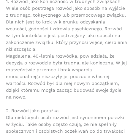
1. Rozwód jako konieczność w trudnych związkach
Wiele osób postrzega rozwód jako sposób na wyjście
z trudnego, toksycznego lub przemocowego związku.
Dla nich jest to krok w kierunku odzyskania
wolności, godności i zdrowia psychicznego. Rozwód
w tym kontekście jest postrzegany jako sposób na
zakończenie związku, który przynosi więcej cierpienia
niż szczęścia.
Magdalena, 40-letnia rozwódka, powiedziała, że ​​
decyzja o rozwodzie była trudna, ale konieczna. W jej
małżeństwie przemoc i brak wsparcia
emocjonalnego niszczyły jej poczucie własnej
wartości. Rozwód był dla niej nowym początkiem,
dzięki któremu mogła zacząć budować swoje życie
na nowo.
2. Rozwód jako porażka
Dla niektórych osób rozwód jest synonimem porażki
w życiu. Takie osoby często czują, że nie spełniły
społecznych i osobistych oczekiwań co do trwałości