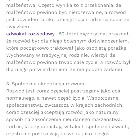
małżeństwa. Często wynika to z przekonania, że ​​
małżeństwo powinno być nierozerwalne, a rozwód
jest dowodem braku umiejętności radzenia sobie ze
związkiem.
adwokat rozwodowy
, 52-letni mężczyzna, przyznał,
że rozwód był dla niego bolesnym doświadczeniem,
które początkowo traktował jako osobistą porażkę.
Wychowany w tradycyjnej rodzinie, wierzył, że
małżeństwo powinno trwać całe życie, a rozwód był
dla niego potwierdzeniem, że nie podoła zadaniu.
3. Społeczna akceptacja rozwodu
Rozwód jest coraz częściej postrzegany jako coś
normalnego, a nawet część życia. Współczesne
społeczeństwa, zwłaszcza w krajach zachodnich,
coraz częściej akceptują rozwód jako naturalny
sposób na zakończenie nieudanego małżeństwa.
Ludzie, którzy dorastają w takich społeczeństwach,
często nie postrzegają rozwodu jako czegoś