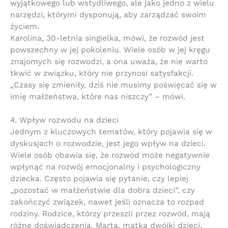
wyjątkowego lub wstydliwego, ale jako jedno z wielu
narzędzi, którymi dysponują, aby zarządzać swoim
życiem.
Karolina, 30-letnia singielka, mówi, że rozwód jest
powszechny w jej pokoleniu. Wiele osób w jej kręgu
znajomych się rozwodzi, a ona uważa, że ​​nie warto
tkwić w związku, który nie przynosi satysfakcji.
„Czasy się zmieniły, dziś nie musimy poświęcać się w
imię małżeństwa, które nas niszczy” – mówi.
4. Wpływ rozwodu na dzieci
Jednym z kluczowych tematów, który pojawia się w
dyskusjach o rozwodzie, jest jego wpływ na dzieci.
Wiele osób obawia się, że rozwód może negatywnie
wpłynąć na rozwój emocjonalny i psychologiczny
dziecka. Często pojawia się pytanie, czy lepiej
„pozostać w małżeństwie dla dobra dzieci”, czy
zakończyć związek, nawet jeśli oznacza to rozpad
rodziny. Rodzice, którzy przeszli przez rozwód, mają
różne doświadczenia. Marta, matka dwójki dzieci,