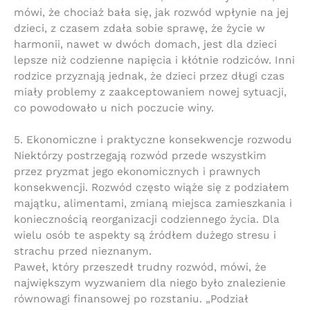
mówi, że chociaż bała się, jak rozwód wpłynie na jej
dzieci, z czasem zdała sobie sprawę, że życie w
harmonii, nawet w dwóch domach, jest dla dzieci
lepsze niż codzienne napięcia i kłótnie rodziców. Inni
rodzice przyznają jednak, że dzieci przez długi czas
miały problemy z zaakceptowaniem nowej sytuacji,
co powodowało u nich poczucie winy.
5. Ekonomiczne i praktyczne konsekwencje rozwodu
Niektórzy postrzegają rozwód przede wszystkim
przez pryzmat jego ekonomicznych i prawnych
konsekwencji. Rozwód często wiąże się z podziałem
majątku, alimentami, zmianą miejsca zamieszkania i
koniecznością reorganizacji codziennego życia. Dla
wielu osób te aspekty są źródłem dużego stresu i
strachu przed nieznanym.
Paweł, który przeszedł trudny rozwód, mówi, że
największym wyzwaniem dla niego było znalezienie
równowagi finansowej po rozstaniu. „Podział