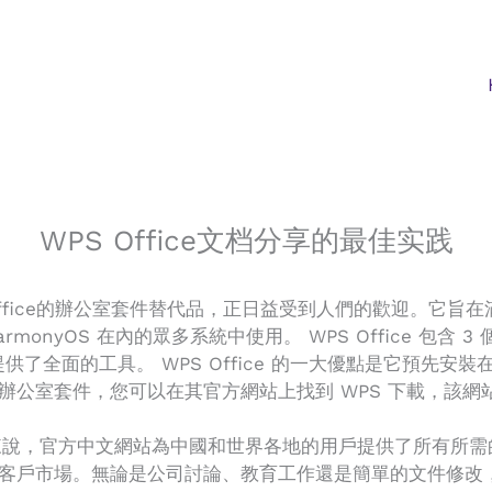
WPS Office文档分享的最佳实践
 Office的辦公室套件替代品，正日益受到人們的歡迎。它旨在
 HarmonyOS 在內的眾多系統中使用。 WPS Office 包含 3 
了全面的工具。 WPS Office 的一大優點是它預先安裝在 
辦公室套件，您可以在其官方網站上找到 WPS 下載，該網
選項的人來說，官方中文網站為中國和世界各地的用戶提供了所有
戶市場。無論是公司討論、教育工作還是簡單的文件修改，WPS