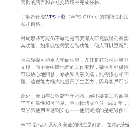
喜歡的語言和在社交環境中完成任務。
了解為什麼
WPS下载
（WPS Office 的功
私和價格。
對於那些可能仍不確定是否要深入研究該辦公室套件
其功能。如果以後需要進階功能，個人可以更新到 
語言障礙可能令人望而生畏，尤其是在公司世界中，但 
文檔，而不會中斷他們的工作流程，確保互動保持可靠和
可以放心地開發、修改和共享文檔，無需擔心相容性問
題。這種能力極大地提高了生產力，因為客戶可以
此外，金山辦公軟體堅守承諾，絕不讓第三方參與
了其可靠性和可信度。金山軟體成立於 1988 
背景讓使用者感到安心——他們選擇的是經過多年
WPS 對個人隱私和安全的關注是好的。在資訊安全