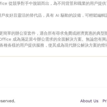
ffice 從競爭對手中脫穎而出，為不同背景和職業的用戶提
 的一個用戶友好且靈活的替代品，具有 AI 驅動的設備，可輕
更快速、更簡單的辦公室套件，適合所有尋求免費或經濟實惠的典
ffice 成為滿足當今辦公需求的全面解決方案。無論您有興趣從
各種各樣的用戶提供服務，使其成為現代辦公解決方案的燈
eserved.
About Us
Pr