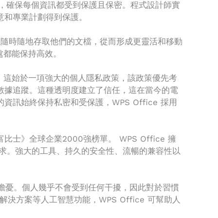
加密，確保每個資訊都受到保護且保密。程式設計師實
意和專業計劃得到保護。
以隨時隨地存取他們的文檔，從而形成更靈活和移動
處都能保持高效。
域，這始於一項強大的個人隱私政策，該政策優先考
數據追蹤。這種透明度建立了信任，這在當今的電
終保持私密和受保護，WPS Office 採用
全球企業2000強榜單。 WPS Office 擁
需求。強大的工具、持久的安全性、流暢的兼容性以
件處理的擔憂。個人幾乎不會受到任何干擾，因此對於習慣
解決方案等人工智慧功能，WPS Office 可幫助人