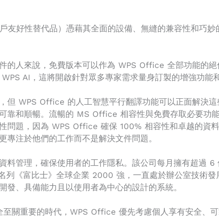
能性和用戶友好性替代品）憑藉其全面的設備、無縫的兼容性和巧妙
的人來說，免費版本可以作為 WPS Office 全部功能
WPS AI，這將開啟針對眾多專家需求量身訂製的增強功能
WPS Office 的人工智慧平行翻譯功能可以正面解決這些
順暢。流暢的 MS Office 相容性與免費存取必要功能的結
題，因為 WPS Office 確保 100% 相容性和卓越
更專注於他們的工作而不是解決文件問題。
資料管理，確保使用者的工作隱私。該公司每月擁有超過 6
年，名列《富比士》全球企業 2000 強，一直處於辦公室技
開發、具備能力且以使用者為中心的設計的系統。
至關重要的時代，WPS Office 優先考慮個人享有安全