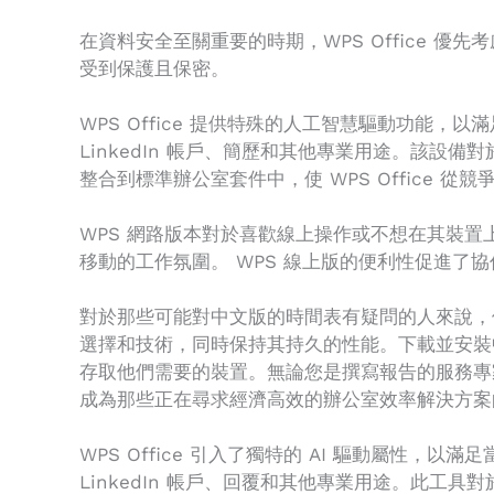
在資料安全至關重要的時期，WPS Office 優
受到保護且保密。
WPS Office 提供特殊的人工智慧驅動功
LinkedIn 帳戶、簡歷和其他專業用途。該
整合到標準辦公室套件中，使 WPS Office
WPS 網路版本對於喜歡線上操作或不想在其裝
移動的工作氛圍。 WPS 線上版的便利性促進
對於那些可能對中文版的時間表有疑問的人來說，他
選擇和技術，同時保持其持久的性能。下載並安裝中
存取他們需要的裝置。無論您是撰寫報告的服務專家還是撰寫
成為那些正在尋求經濟高效的辦公室效率解決方案
WPS Office 引入了獨特的 AI 驅動屬
LinkedIn 帳戶、回覆和其他專業用途。此