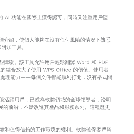
的 AI 功能在國際上獲得認可，同時又注重用戶隱
的絕佳介紹，使個人能夠在沒有任何風險的情況下熟悉
和附加工具。
障礙。該工具允許用戶輕鬆翻譯 Word 和 PDF
合放大了使用 WPS Office 的價值。使用者
的資料處理能力——每個文件都能順利打開，沒有格式問
 億活躍用戶，已成為軟體領域的全球領導者，證明
術發展的前沿，不斷改進其產品和服務系列。這種歷史
、可靠和值得信賴的工作環境的權利。軟體確保客戶資