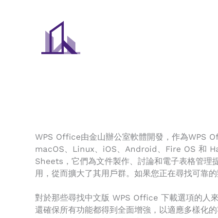
Skip
to
content
WPS Office由金山辦公室軟體開發，作為WPS
macOS、Linux、iOS、Android、Fire OS 和
Sheets，它們為文件製作、討論和電子表格管理提供
用，從而擴大了其用戶群。如果您正在尋找可靠的
對於那些尋找中文版 WPS Office 下載
還確保所有功能都得到全面增強，以適應多樣化的客