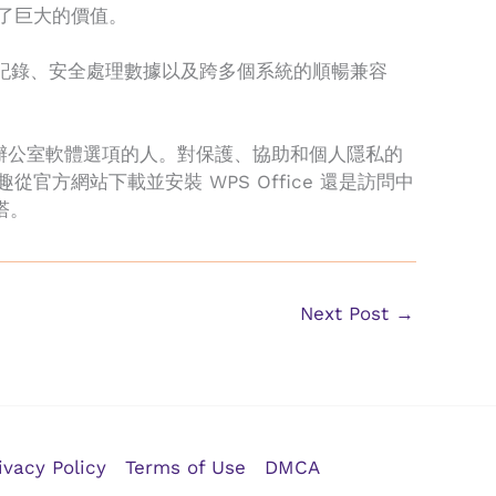
供了巨大的價值。
鬆編輯記錄、安全處理數據以及跨多個系統的順暢兼容
型辦公室軟體選項的人。對保護、協助和個人隱私的
官方網站下載並安裝 WPS Office 還是訪問中
塔。
Next Post
→
ivacy Policy
Terms of Use
DMCA