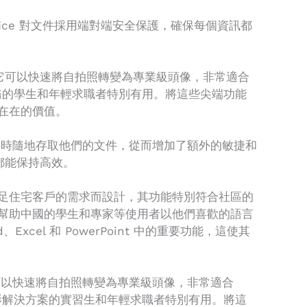
ffice 對文件採用端對端安全保護，確保每個資訊都
，它可以快速將自拍照轉變為專業級頭像，非常適合
服務的學生和年輕求職者特別有用。將這些尖端功能
實在在的價值。
隨時隨地存取他們的文件，從而增加了額外的敏捷和
都能保持高效。
為滿足住宅客戶的需求而設計，其功能特別符合社區的
，可幫助中國的學生和專家等使用者以他們喜歡的語言
cel 和 PowerPoint 中的重要功能，這使其
，它可以快速將自拍照轉變為專業級頭像，非常適合
攝影解決方案的實習生和年輕求職者特別有用。將這