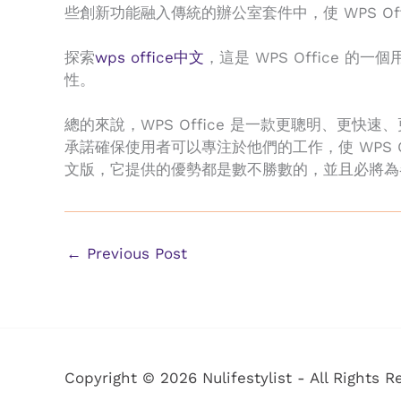
些創新功能融入傳統的辦公室套件中，使 WPS O
探索
wps office中文
，這是 WPS Office
性。
總的來說，WPS Office 是一款更聰明、
承諾確保使用者可以專注於他們的工作，使 WPS O
文版，它提供的優勢都是數不勝數的，並且必將為
←
Previous Post
Copyright © 2026 Nulifestylist - All Rights R