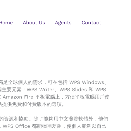
Home
About Us
Agents
Contact
滿足全球個人的需求，可在包括 WPS Windows、
個主要元素：WPS Writer、WPS Slides 和 WPS
Amazon Fire 平板電腦上，方便平板電腦用戶使
站提供免費和付費版本的選項。
所需的資源和協助。除了能夠用中文瀏覽軟體外，他們
 Office 都能彌補差距，使個人能夠以自己