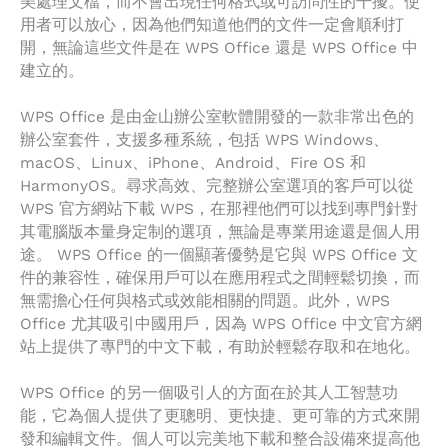
美處理文檔，而不會出現任何格式或可訪問性的干擾。使
用者可以放心，因為他們知道他們的文件一定會順利打
開，無論這些文件是在 WPS Office 還是 WPS Office 中
建立的。
WPS Office 是由金山辦公室軟體開發的一款非常出色的
辦公室套件，支援多種系統，包括 WPS Windows、
macOS、Linux、iPhone、Android、Fire OS 和
HarmonyOS。尋求高效、完整辦公室選項的客戶可以從
WPS 官方網站下載 WPS，在那裡他們可以找到專門針對
其電腦版本量身定制的選項，無論是專業用途還是個人用
途。 WPS Office 的一個顯著優勢是它與 WPS Office 文
件的兼容性，確保用戶可以在應用程式之間輕鬆切換，而
無需擔心任何與格式或效能相關的問題。此外，WPS
Office 尤其吸引中國用戶，因為 WPS Office 中文官方網
站上提供了專門的中文下載，有助於輕鬆存取和在地化。
WPS Office 的另一個吸引人的方面在於其人工智慧功
能，它為個人提供了更聰明、更快捷、更可靠的方式來開
發和編輯文件。個人可以完美地下載和整合設備來提高他