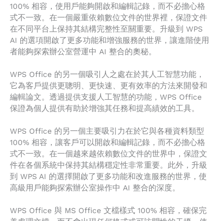
100% 相容，使用戶能夠開啟和編輯記錄，而不必擔心格
式不一致。在一個嚴重依賴數位文件的世界裡，保證文件
在不同平台上保持其結構完整性至關重要。升級到 WPS
AI 的選項開啟了更多功能和增強服務的世界，讓進階使用
者能夠探索辦公室營運中 AI 整合的奧秘。
WPS Office 的另一個吸引人之處在於其人工智慧功能，
它為客戶提供更聰明、更快速、更有效率的方法來開發和
編輯論文。透過提供支援人工智慧的功能，WPS Office
保證為個人提供有助於增強其任務和提高績效的工具。
WPS Office 的另一個主要吸引力在於它與各種資料類型
100% 相容，讓客戶可以開啟和編輯記錄，而不必擔心格
式不一致。在一個越來越依賴數位文件的世界中，保證文
件在各個系統中保持其結構穩定性非常重要。此外，升級
到 WPS AI 的選擇開啟了更多功能和改進服務的世界，使
高級用戶能夠探索辦公室操作中 AI 整合的深度。
WPS Office 與 MS Office 文檔樣式 100% 相容，確保完