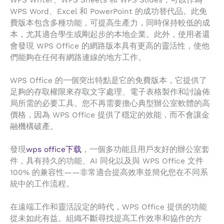
WPS Writer、WPS Sheets 和 WPS Slides，可以作為
WPS Word、Excel 和 PowerPoint 的成功替代品。此免
費版本包含多種功能，可提高生產力，同時保持較低的成
本，尤其適合學生或剛起步的本地企業。此外，使用者還
會發現 WPS Office 的網路版本具有更高的靈活性，使他
們能夠在任何有網路連線的地方工作。
WPS Office 的一個突出特點是它的免費版本，它提供了
足夠的存取權限來存取文字處理、電子表格製作和討論佈
局所需的必要工具。您不再需要擔心典型辦公室軟體的高
價格，因為 WPS Office 提供了穩定的效能，而不會讓金
融機構破產。
發現
wps office下载
，一個多功能且用戶友好的辦公室套
件，具有持久的功能、AI 同化以及與 WPS Office 文件
100% 的兼容性——非常適合提高效率並簡化您在不同系
統中的工作流程。
在遠端工作和靈活設定的時代，WPS Office 提供的功能
從未如此有益。組織不斷尋找提高工作效率和協作的方