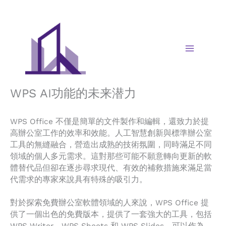
Skip
to
content
WPS AI功能的未来潜力
WPS Office 不僅是簡單的文件製作和編輯，還致力於提
高辦公室工作的效率和效能。人工智慧創新與標準辦公室
工具的無縫融合，營造出成熟的技術氛圍，同時滿足不同
領域的個人多元需求。這對那些可能不願意轉向更新的軟
體替代品但卻在逐步尋求現代、有效的補救措施來滿足當
代需求的專家來說具有特殊的吸引力。
對於探索免費辦公室軟體領域的人來說，WPS Office 提
供了一個出色的免費版本，提供了一套強大的工具，包括