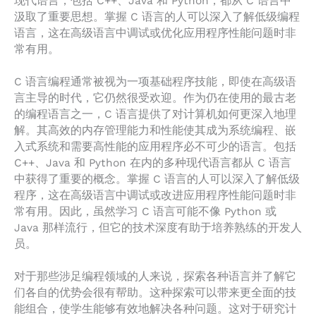
现代语言，包括 C++、Java 和 Python，都从 C 语言中
汲取了重要思想。掌握 C 语言的人可以深入了解低级编程
语言，这在高级语言中调试或优化应用程序性能问题时非
常有用。
C 语言编程通常被视为一项基础程序技能，即使在高级语
言主导的时代，它仍然很受欢迎。作为仍在使用的最古老
的编程语言之一，C 语言提供了对计算机如何更深入地理
解。其高效的内存管理能力和性能使其成为系统编程、嵌
入式系统和需要高性能的应用程序必不可少的语言。包括
C++、Java 和 Python 在内的多种现代语言都从 C 语言
中获得了重要的概念。掌握 C 语言的人可以深入了解低级
程序，这在高级语言中调试或改进应用程序性能问题时非
常有用。因此，虽然学习 C 语言可能不像 Python 或
Java 那样流行，但它的技术深度有助于培养熟练的开发人
员。
对于那些涉足编程领域的人来说，探索各种语言并了解它
们各自的优势会很有帮助。这种探索可以带来更全面的技
能组合，使学生能够有效地解决各种问题。这对于研究计