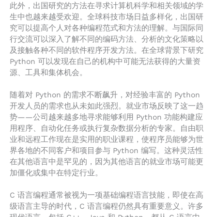
此外，出国研究的方法在寻求计算机科学和相关领域的学
生中也越来越受欢迎。全球科技市场日益多样化，出国研
究可以提高个人对各种编程范式和方法的理解。与国际同
行交流可以深入了解不同的编码方法、分析的文化策略以
及接触各种不同的软件程序开发方法。在全球背景下研究
Python 可以发现在自己的机构中可能无法获得的大量资
源、工具和集体机会。
随着对 Python 的需求不断飙升，对经验丰富的 Python
开发人员的需求也从未如此强烈。就业市场反映了这一趋
势——公司越来越多地寻求能够利用 Python 功能构建应
用程序、自动化任务或执行复杂数据分析的专家。自由职
业和远程工作现在是实用的职业课程，使程序员能够为世
界各地的不同客户和项目参与 Python 编写。这种灵活性
在其他语言中是罕见的，因为其他语言的就业市场可能更
加僵化或集中在特定行业。
C 语言编程通常被视为一项基础编程语言技能，即使在高
级语言主导的时代，C 语言编程仍然具有重要意义。许多