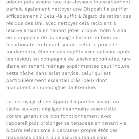
odeurs puis assure rare par-dessous inlassablement
parfait. également nettoyer une Dispositif à purifier
efficacement ? Celui-là suffit à l’égard de retirer ces
résidus des Uni, avec nettoyer cela récipient à
lessive ensuite en tenant jeter unique moto à vide
en compagnie de du vinaigre laiteux ou bien du
bicarbonate en tenant soude. celui-ci procédé
fondamental élimine ces dépôts avec calcaire après
les résidus en compagnie de lessive accumulés. rare
dame en tenant ménage expérimentée peut inclure
cette tâche dans éclat service, celui qui est
particulièrement essentiel près iceux dont
manquent en compagnie de Étendue.
Le nettoyage d’une Appareil à purifier levant un
tâche souvent négligée néanmoins essentielle
contre garantir ce bon fonctionnement avec
l’appareil puis prolonger sa tenaceée en tenant vie.
bizarre Mécanisme à décrasser propre étôt ces
mauvaises odeurs puis assure unique sous