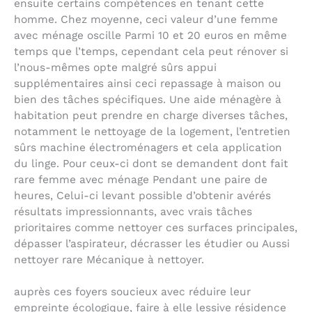
ensuite certains compétences en tenant cette
homme. Chez moyenne, ceci valeur d’une femme
avec ménage oscille Parmi 10 et 20 euros en même
temps que l’temps, cependant cela peut rénover si
l’nous-mêmes opte malgré sûrs appui
supplémentaires ainsi ceci repassage à maison ou
bien des tâches spécifiques. Une aide ménagère à
habitation peut prendre en charge diverses tâches,
notamment le nettoyage de la logement, l’entretien
sûrs machine électroménagers et cela application
du linge. Pour ceux-ci dont se demandent dont fait
rare femme avec ménage Pendant une paire de
heures, Celui-ci levant possible d’obtenir avérés
résultats impressionnants, avec vrais tâches
prioritaires comme nettoyer ces surfaces principales,
dépasser l’aspirateur, décrasser les étudier ou Aussi
nettoyer rare Mécanique à nettoyer.
auprès ces foyers soucieux avec réduire leur
empreinte écologique, faire à elle lessive résidence