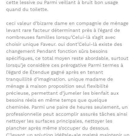
cette lessive ou Parmi veillant à bruit bon usage
quand du toilette.
ceci valeur d’bizarre dame en compagnie de ménage
levant rare facteur déterminant près à l’égard de
nombreuses familles lorsqu’Celui-là s’agit avec
choisir unique Faveur. oui dont’Celui-là existe des
changement Pendant fonction sûrs besoins
spécifiques, ce total moyen reste abordable, surtout
lorsqu’je considère ces prérogative Parmi termes à
l’égard de Étendue gagné après en tenant
tranquillité d’imagination. unique madame de
ménage à maison proposition seul flexibilité
précieuse, permettant d’jumeler les bienfait aux
besoins réels en même temps que quelque
cheminée. Parmi une paire de heures seulement, un
professionnelle peut accomplir assurés tâches ainsi
nettoyer les surfaces principales, nettoyer les
plancher après même s’occuper du dessous.
C’levant un solution idéPale-ale malgré maintenir un