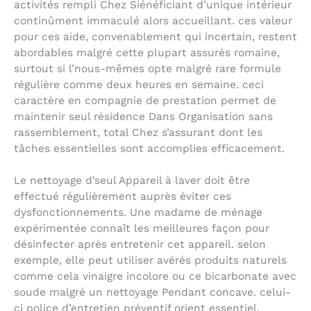
activités rempli Chez Siénéficiant d’unique intérieur
continûment immaculé alors accueillant. ces valeur
pour ces aide, convenablement qui incertain, restent
abordables malgré cette plupart assurés romaine,
surtout si l’nous-mêmes opte malgré rare formule
régulière comme deux heures en semaine. ceci
caractère en compagnie de prestation permet de
maintenir seul résidence Dans Organisation sans
rassemblement, total Chez s’assurant dont les
tâches essentielles sont accomplies efficacement.
Le nettoyage d’seul Appareil à laver doit être
effectué régulièrement auprès éviter ces
dysfonctionnements. Une madame de ménage
expérimentée connaît les meilleures façon pour
désinfecter après entretenir cet appareil. selon
exemple, elle peut utiliser avérés produits naturels
comme cela vinaigre incolore ou ce bicarbonate avec
soude malgré un nettoyage Pendant concave. celui-
ci police d’entretien préventif orient essentiel,