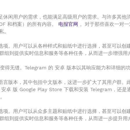
能满足休闲用户的需求，也能满足高级用户的需求。与许多其他消息
DF 和档案）的所有内容。
电报官网
。对于那些喜欢一对一对
私。
个性化选项。用户可以从各种样式和贴纸中进行选择，甚至可以
群组到提供实时信息和服务等各种任务，从而进一步增强用
过程变得无缝。Telegram 的 安卓 版本以其响应能力和
供多种语言版本，其中包括中文版本，这进一步扩大了其用户群
oogle Play Store 下载和安装 Telegram，还是通
区。
个性化选项。用户可以从众多主题和贴纸中进行选择，甚至可以
群组到提供实时信息和服务等各种任务，从而进一步提升用