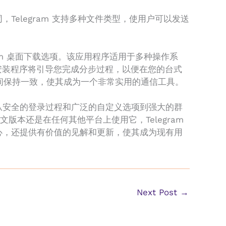
Telegram 支持多种文件类型，使用户可以发送
ram 桌面下载选项。该应用程序适用于多种操作系
运行安装程序将引导您完成分步过程，以便在您的台式
设备之间保持一致，使其成为一个非常实用的通信工具。
。从安全的登录过程和广泛的自定义选项到强大的群
文版本还是在任何其他平台上使用它，Telegram
中心，还提供有价值的见解和更新，使其成为现有用
Next Post
→