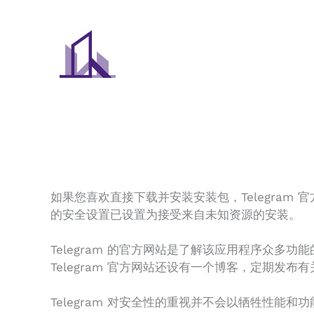
Skip
to
content
如果您喜欢直接下载并安装安装包，Telegram 官方网
的安全设置已设置为接受来自未知资源的安装。
Telegram 的官方网站是了解该应用程序众
Telegram 官方网站还设有一个博客，定期发
Telegram 对安全性的重视并不会以牺牲性能