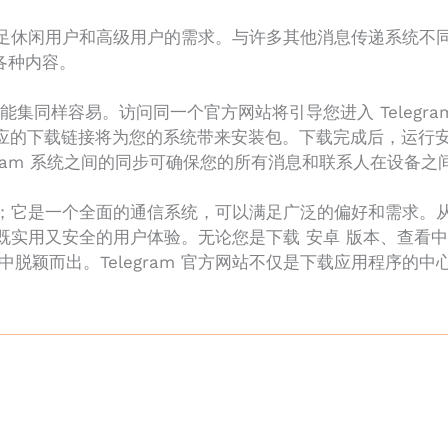
时满足休闲用户和高级用户的需求。与许多其他消息传递系统不同，
各种内容。
的功能集同样容易。访问同一个官方网站将引导您进入 Teleg
ux。单击相应的下载链接将为您的系统带来安装包。下载完成后，
elegram 系统之间的同步可确保您的所有消息和联系人在
用程序；它是一个全面的通信系统，可以满足广泛的偏好和需求
了既实用又安全的用户体验。无论您是下载 安卓 版本、查看中
脱颖而出。Telegram 官方网站不仅是下载应用程序的