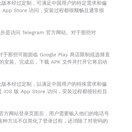
。此版本经过定制，可满足中国用户的特定需求和偏
 版 App Store 访问，安装过程都很顺畅且通常很
是访问 Telegram 官方网站。对于那些对
对于那些可能面临 Google Play 商店限制或选择直
源的安装。完成后，下载 APK 文件并打开它将启动
。此版本经过定制，以满足中国用户的特殊需求和偏
 iOS 版 App Store 访问，安装过程都很轻松且
am 官方网站登录页面后，用户需要输入他们的电话号
这种方法不仅简化了登录过程，还消除了对密码的