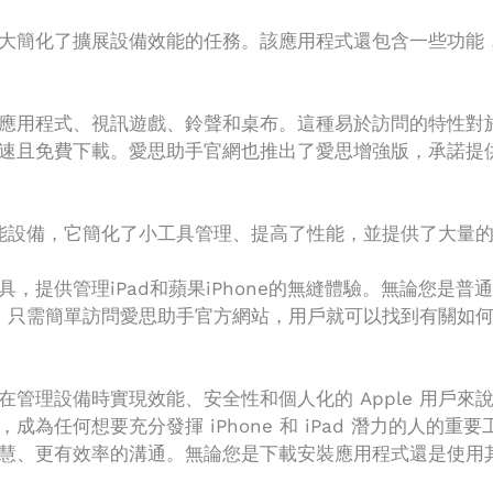
大簡化了擴展設備效能的任務。該應用程式還包含一些功能
應用程式、視訊遊戲、鈴聲和桌布。這種易於訪問的特性對
速且免費下載。愛思助手官網也推出了愛思增強版，承諾提
的多功能設備，它簡化了小工具管理、提高了性能，並提供了大
，提供管理iPad和蘋果iPhone的無縫體驗。無論您是
互動。只需簡單訪問愛思助手官方網站，用戶就可以找到有關
管理設備時實現效能、安全性和個人化的 Apple 用戶
為任何想要充分發揮 iPhone 和 iPad 潛力的人的
慧、更有效率的溝通。無論您是下載安裝應用程式還是使用