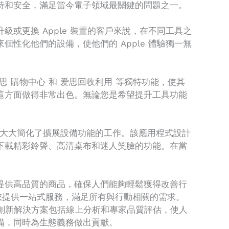
特和安全，滿足當今電子領域最關鍵的問題之一。
或更換 Apple 裝置的客戶來說，在不同工具之
性化他們的設備，使他們的 Apple 體驗獨一無
 購物中心 和 爱思回收利用 等獨特功能，使其
這方面做得非常出色。無論您是希望提升工具功能
，大大簡化了擴展設備功能的工作。該應用程式設計
下載精彩鈴聲、高清桌布和迷人笑臉的功能。在當
提供高品質的商品，確保人們能夠輕鬆獲得改善行
您提供一站式服務，滿足所有與行動相關的需求。
項創新解決方案包括線上分析和專家品質評估，使人
備，同時為生態義務做出貢獻。