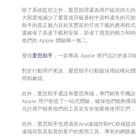
除了系統監控之外，愛思助理還為用戶提供持久的
大限度地減少了重置或升級過程中資料遺失的可能性
助手的真正魅力在於其豐富的可供下載的應用程式
還確保了高速下載和安裝，節省了寶貴的精力和時
他們的 Apple 體驗獨一無二。
發現
爱思助手
，一款專為 Apple 用戶設計的多功
對於行動用戶來說，愛思助手行動版採用結構化體
間和麻煩。
此外，愛思助手還設有愛思商城，專門銷售手機設
Apple 用戶創造了一站式體驗，確保他們能夠
允許用戶檢查他們的工具並安全地重複使用它們，
此外，愛思助手也透過其Ace遠端控制PC終端提供創
遠端存取其裝置的客戶的實用工具。專有的網路連