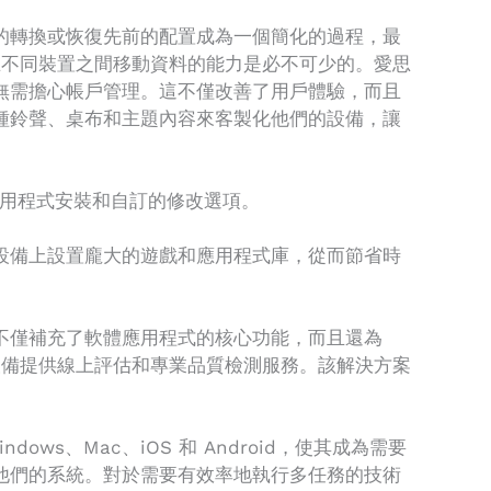
的轉換或恢復先前的配置成為一個簡化的過程，最
，在不同裝置之間移動資料的能力是必不可少的。愛思
無需擔心帳戶管理。這不僅改善了用戶體驗，而且
種鈴聲、桌布和主題內容來客製化他們的設備，讓
速的應用程式安裝和自訂的修改選項。
設備上設置龐大的遊戲和應用程式庫，從而節省時
不僅補充了軟體應用程式的核心功能，而且還為
手設備提供線上評估和專業品質檢測服務。該解決方案
。
s、Mac、iOS 和 Android，使其成為需要
他們的系統。對於需要有效率地執行多任務的技術