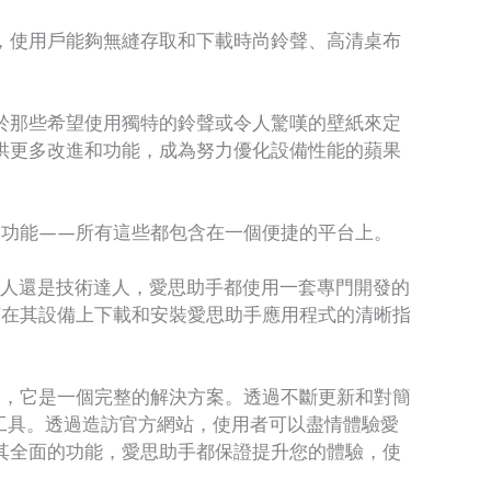
，使用戶能夠無縫存取和下載時尚鈴聲、高清桌布
於那些希望使用獨特的鈴聲或令人驚嘆的壁紙來定
供更多改進和功能，成為努力優化設備性能的蘋果
量的功能——所有這些都包含在一個便捷的平台上。
普通人還是技術達人，愛思助手都使用一套專門開發的
如何在其設備上下載和安裝愛思助手應用程式的清晰指
來說，它是一個完整的解決方案。透過不斷更新和對簡
重要工具。透過造訪官方網站，使用者可以盡情體驗愛
其全面的功能，愛思助手都保證提升您的體驗，使