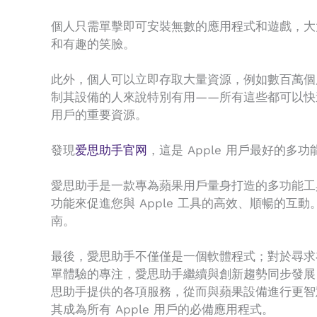
個人只需單擊即可安裝無數的應用程式和遊戲，大
和有趣的笑臉。
此外，個人可以立即存取大量資源，例如數百萬個
制其設備的人來說特別有用——所有這些都可以快
用戶的重要資源。
發現
爱思助手官网
，這是 Apple 用戶最好
愛思助手是一款專為蘋果用戶量身打造的多功能工具
功能來促進您與 Apple 工具的高效、順暢的
南。
最後，愛思助手不僅僅是一個軟體程式；對於尋求在
單體驗的專注，愛思助手繼續與創新趨勢同步發展，成
思助手提供的各項服務，從而與蘋果設備進行更智
其成為所有 Apple 用戶的必備應用程式。