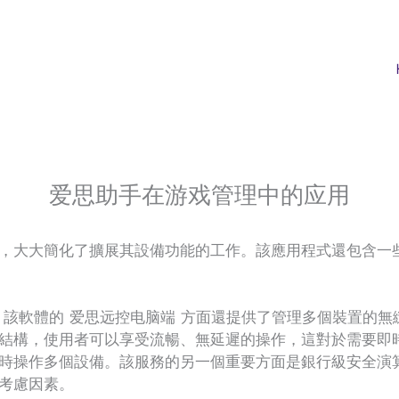
爱思助手在游戏管理中的应用
，大大簡化了擴展其設備功能的工作。該應用程式還包含一
外，該軟體的 爱思远控电脑端 方面還提供了管理多個裝置的
結構，使用者可以享受流暢、無延遲的操作，這對於需要即
時操作多個設備。該服務的另一個重要方面是銀行級安全演
考慮因素。