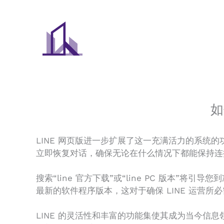
Skip
to
content
如
LINE 网页版进一步扩展了这一充满活力的系统
立即恢复对话，确保无论在什么情况下都能保持连
搜索“line 官方下载”或“line PC 版本
最新的软件程序版本，这对于确保 LINE 运营
LINE 的灵活性和丰富的功能集使其成为当今信