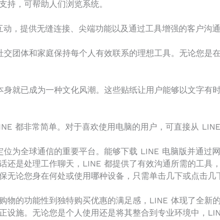
支持，可帮助人们浏览系统。
互动，提供无缝连接、尖端功能以及通过工具增强的客户沟
、社交团体和家庭保持每个人有效联系的理想工具。无论您是在
贴纸本身就已成为一种文化风潮。这些贴纸让用户能够以文字有
NE 都非常简单。对于喜欢使用电脑的用户，可直接从 LINE 官
己定位为全球通信的重要平台。能够下载 LINE 电脑版并通
话还是处理工作聊天，LINE 都提供了有效沟通所需的工具
无论您身在何处或使用哪种设备，只需单击几下或点击几下即
购物的功能性到独特购买优惠的满足感，LINE 体现了全新
正设施。无论您是个人使用还是将其整合到专业环境中，LIN