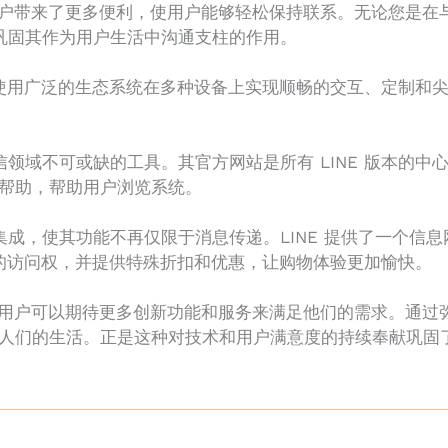
为用户带来了更多便利，使用户能够轻松保持联系。无论您是
而巩固其作为用户生活中沟通支柱的作用。
使用广泛的生态系统在多种设备上实现顺畅的交互、定制和尖
通信领域不可或缺的工具。其官方网站是所有 LINE 版本的
帮助，帮助用户浏览系统。
的集成，使其功能不再仅限于消息传递。LINE 提供了一个
供大量商品的访问权，并提供特殊折扣和优惠，让购物体验更加愉快。
面，用户可以期待更多创新功能和服务来满足他们的需求。通过弥
们的生活。正是这种对技术和用户满意度的持续奉献巩固了 