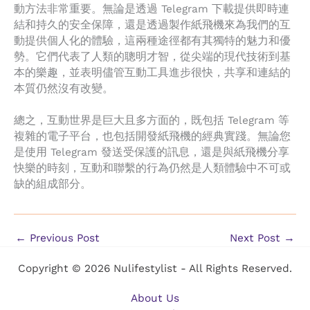
動方法非常重要。無論是透過 Telegram 下載提供即時連
結和持久的安全保障，還是透過製作紙飛機來為我們的互
動提供個人化的體驗，這兩種途徑都有其獨特的魅力和優
勢。它們代表了人類的聰明才智，從尖端的現代技術到基
本的樂趣，並表明儘管互動工具進步很快，共享和連結的
本質仍然沒有改變。
總之，互動世界是巨大且多方面的，既包括 Telegram 等
複雜的電子平台，也包括開發紙飛機的經典實踐。無論您
是使用 Telegram 發送受保護的訊息，還是與紙飛機分享
快樂的時刻，互動和聯繫的行為仍然是人類體驗中不可或
缺的組成部分。
←
Previous Post
Next Post
→
Copyright © 2026 Nulifestylist - All Rights Reserved.
About Us