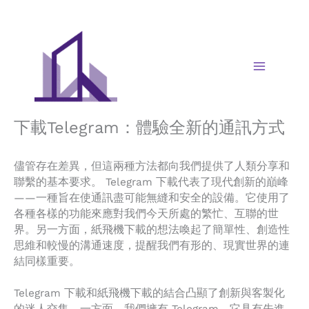
Skip
to
content
下載Telegram：體驗全新的通訊方式
儘管存在差異，但這兩種方法都向我們提供了人類分享和
聯繫的基本要求。 Telegram 下載代表了現代創新的巔峰
——一種旨在使通訊盡可能無縫和安全的設備。它使用了
各種各樣的功能來應對我們今天所處的繁忙、互聯的世
界。另一方面，紙飛機下載的想法喚起了簡單性、創造性
思維和較慢的溝通速度，提醒我們有形的、現實世界的連
結同樣重要。
Telegram 下載和紙飛機下載的結合凸顯了創新與客製化